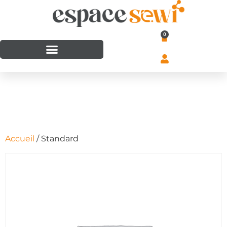
0
Accueil
/ Standard