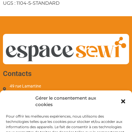
UGS :
1104-5-STANDARD
Contacts
49 rue Lamartine
97110 Pointe-à-Pitre
Gérer le consentement aux
contact@sewi.fr
cookies
+590 690 701 655
Mentions
Pour offrir les meilleures expériences, nous utilisons des
technologies telles que les cookies pour stocker et/ou accéder aux
informations des appareils. Le fait de consentir à ces technologies
Mentions Légales