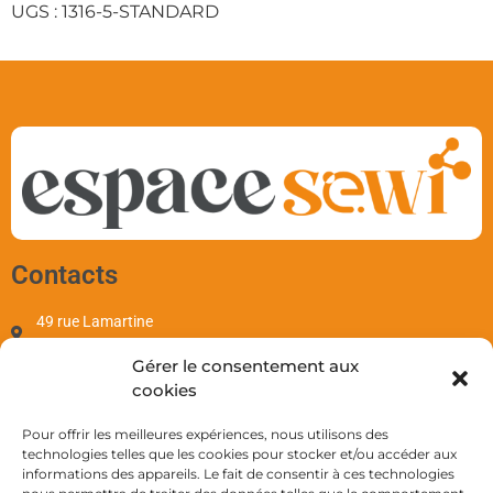
UGS :
1316-5-STANDARD
Contacts
49 rue Lamartine
97110 Pointe-à-Pitre
Gérer le consentement aux
contact@sewi.fr
cookies
+590 690 701 655
Mentions
Pour offrir les meilleures expériences, nous utilisons des
technologies telles que les cookies pour stocker et/ou accéder aux
informations des appareils. Le fait de consentir à ces technologies
Mentions Légales