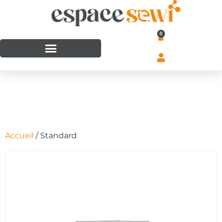
0
Accueil
/ Standard