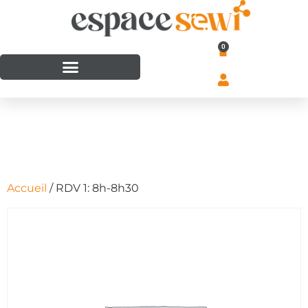
0
Accueil
/ RDV 1: 8h-8h30