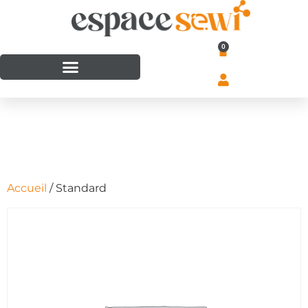
0
Accueil
/ Standard