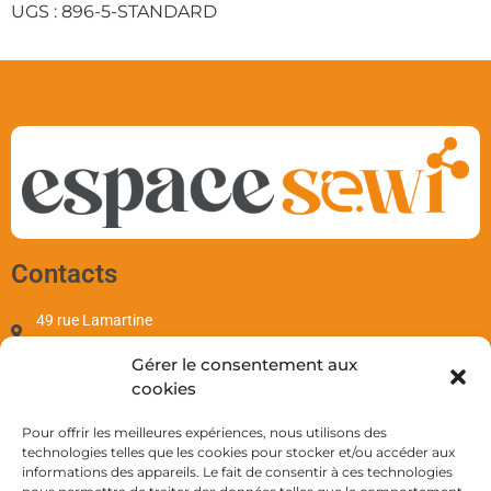
UGS :
896-5-STANDARD
Contacts
49 rue Lamartine
97110 Pointe-à-Pitre
Gérer le consentement aux
contact@sewi.fr
cookies
+590 690 701 655
Mentions
Pour offrir les meilleures expériences, nous utilisons des
technologies telles que les cookies pour stocker et/ou accéder aux
informations des appareils. Le fait de consentir à ces technologies
Mentions Légales