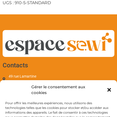
UGS :
910-5-STANDARD
Contacts
49 rue Lamartine
97110 Pointe-à-Pitre
Gérer le consentement aux
contact@sewi.fr
cookies
+590 690 701 655
Mentions
Pour offrir les meilleures expériences, nous utilisons des
technologies telles que les cookies pour stocker et/ou accéder aux
informations des appareils. Le fait de consentir à ces technologies
Mentions Légales