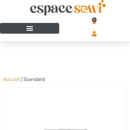
0
Accueil
/ Standard